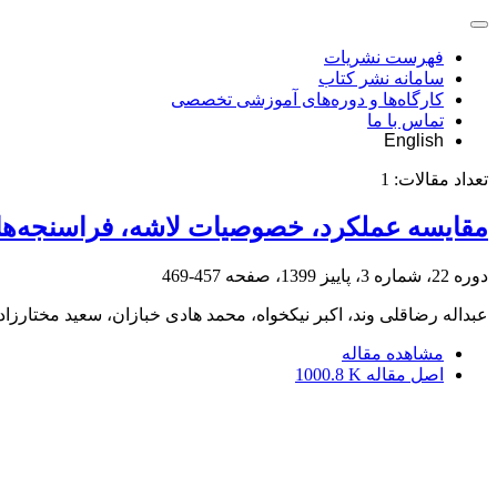
فهرست نشریات
سامانه نشر کتاب
کارگاه‌ها و دوره‌های آموزشی تخصصی
تماس با ما
English
تعداد مقالات:
1
مقایسه عملکرد، خصوصیات لاشه، فراسنجه‌های
دوره 22، شماره 3، پاییز 1399، صفحه
457-469
عبداله رضاقلی وند، اکبر نیکخواه، محمد هادی خبازان، سعید مختارز
مشاهده مقاله
اصل مقاله
1000.8 K