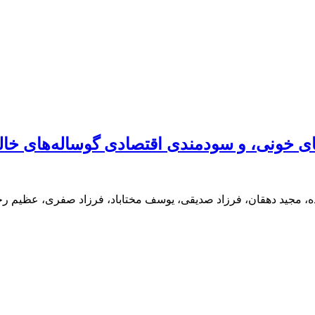
 خونی، و سودمندی اقتصادی گوساله‌های خالص
اده، مجید دهقان، فرزاد صدیقی، یوسف مختاباد، فرزاد صفری، عظیم رج