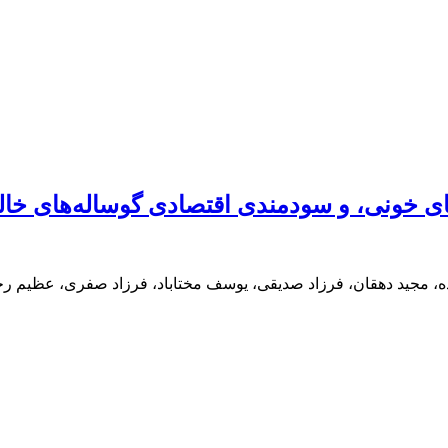
 خونی، و سودمندی اقتصادی گوساله‌های خالص
اده، مجید دهقان، فرزاد صدیقی، یوسف مختاباد، فرزاد صفری، عظیم رج