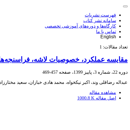
فهرست نشریات
سامانه نشر کتاب
کارگاه‌ها و دوره‌های آموزشی تخصصی
تماس با ما
English
تعداد مقالات:
1
مقایسه عملکرد، خصوصیات لاشه، فراسنجه‌های
دوره 22، شماره 3، پاییز 1399، صفحه
457-469
عبداله رضاقلی وند، اکبر نیکخواه، محمد هادی خبازان، سعید مختارز
مشاهده مقاله
اصل مقاله
1000.8 K