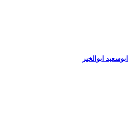
وسعید ابوالخیر