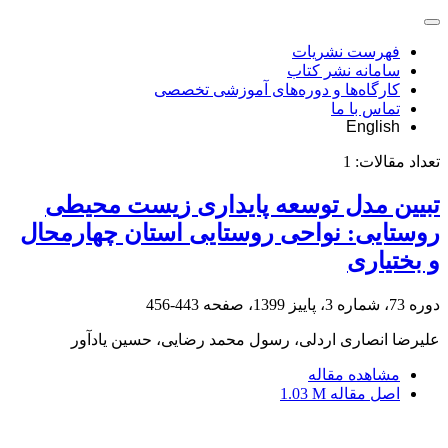
فهرست نشریات
سامانه نشر کتاب
کارگاه‌ها و دوره‌های آموزشی تخصصی
تماس با ما
English
تعداد مقالات:
1
تبیین مدل توسعه پایداری زیست محیطی
روستایی: نواحی روستایی استان چهار‌محال
و ‌بختیاری
دوره 73، شماره 3، پاییز 1399، صفحه
443-456
علیرضا انصاری اردلی، رسول محمد رضایی، حسین یادآور
مشاهده مقاله
اصل مقاله
1.03 M