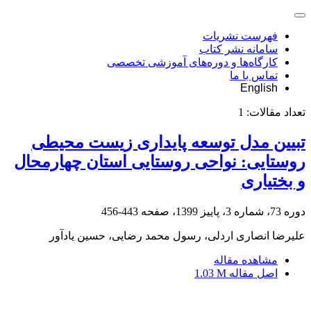
فهرست نشریات
سامانه نشر کتاب
کارگاه‌ها و دوره‌های آموزشی تخصصی
تماس با ما
English
تعداد مقالات:
1
تبیین مدل توسعه پایداری زیست محیطی
روستایی: نواحی روستایی استان چهار‌محال
و ‌بختیاری
دوره 73، شماره 3، پاییز 1399، صفحه
443-456
علیرضا انصاری اردلی، رسول محمد رضایی، حسین یادآور
مشاهده مقاله
اصل مقاله
1.03 M