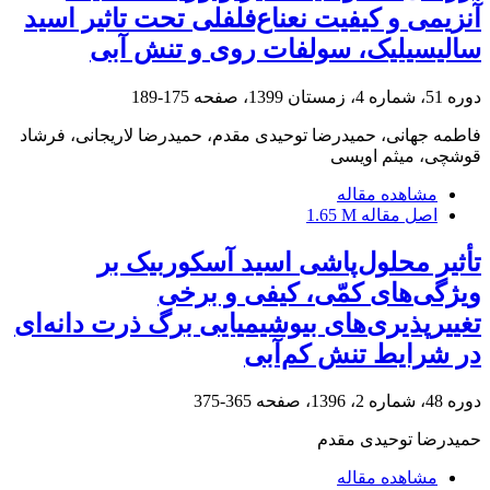
آنزیمی و کیفیت نعناع‌فلفلی تحت تاثیر اسید
سالیسیلیک، سولفات روی و تنش آبی
دوره 51، شماره 4، زمستان 1399، صفحه
175-189
فاطمه جهانی، حمیدرضا توحیدی مقدم، حمیدرضا لاریجانی، فرشاد
قوشچی، میثم اویسی
مشاهده مقاله
اصل مقاله
1.65 M
تأثیر محلول‌پاشی اسید آسکوربیک بر
ویژگی‌های کمّی، کیفی و برخی
تغییرپذیری‌های بیوشیمیایی برگ ذرت دانه‌ای
در شرایط تنش کم‌آبی
دوره 48، شماره 2، 1396، صفحه
365-375
حمیدرضا توحیدی مقدم
مشاهده مقاله