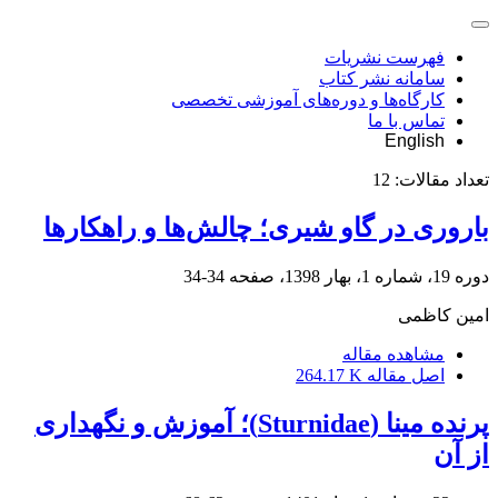
فهرست نشریات
سامانه نشر کتاب
کارگاه‌ها و دوره‌های آموزشی تخصصی
تماس با ما
English
تعداد مقالات:
12
باروری در گاو شیری؛ چالش‌ها و راهکارها
دوره 19، شماره 1، بهار 1398، صفحه
34-34
امین کاظمی
مشاهده مقاله
اصل مقاله
264.17 K
پرنده مینا (Sturnidae)؛ آموزش و نگهداری
از آن‌