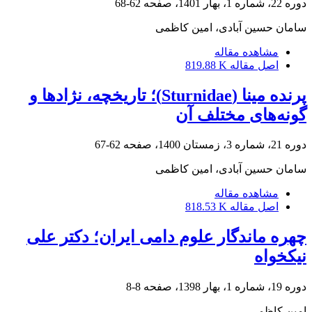
دوره 22، شماره 1، بهار 1401، صفحه
62-68
سامان حسین آبادی، امین کاظمی
مشاهده مقاله
اصل مقاله
819.88 K
پرنده مینا (Sturnidae)؛ تاریخچه، نژادها و
گونه‌های مختلف آن
دوره 21، شماره 3، زمستان 1400، صفحه
62-67
سامان حسین آبادی، امین کاظمی
مشاهده مقاله
اصل مقاله
818.53 K
چهره ماندگار علوم دامی ایران؛ دکتر علی
نیکخواه
دوره 19، شماره 1، بهار 1398، صفحه
8-8
امین کاظمی