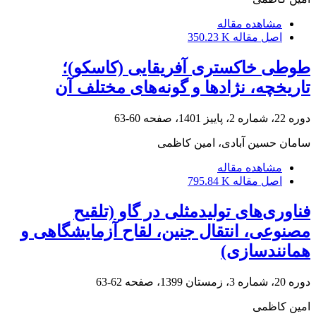
مشاهده مقاله
اصل مقاله
350.23 K
طوطی خاکستری آفریقایی (کاسکو)؛
تاریخچه، نژادها و گونه‌های مختلف آن
دوره 22، شماره 2، پاییز 1401، صفحه
60-63
سامان حسین آبادی، امین کاظمی
مشاهده مقاله
اصل مقاله
795.84 K
فناوری‌های تولیدمثلی در گاو (تلقیح
مصنوعی، انتقال جنین، لقاح آزمایشگاهی و
همانندسازی)
دوره 20، شماره 3، زمستان 1399، صفحه
62-63
امین کاظمی