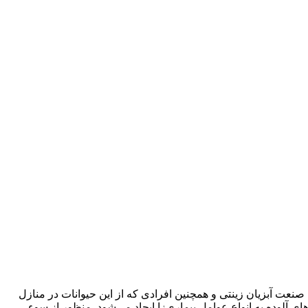
 صنعت آبزیان زینتی و همچنین افرادی که از این حیوانات در منازل
ی آلوده به انواع عوامل بیماری‌زا ایجاد می‌شود. منظور از سوء