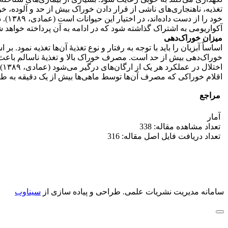
تغذیه، ناهنجاری‌های ناشی از قرار دادن خوراک بیش از حد و آلوده، 
خود 
آکواریومی به اشتراک گذاشته شود که در ادامه به آن پرداخته خواهد ش
میزان خوراک‌­دهی
اساساً آبزیان را باید با توجه به رفتار و نوع تغذیۀ آن‌ها تغذیه نمو
خوراک‌­دهی بیش از حد است. مصرف خوراک بالا و تغذیۀ ناسالم باعث چا
اقلام خوراکی که مصرف آن­‌ها توسط ماهی‌­ها بیش از یک دقیقه به طول می‌
مراجع
آمار
تعداد مشاهده مقاله: 338
تعداد دریافت فایل اصل مقاله: 316
سامانه مدیریت نشریات علمی.
طراحی و پیاده سازی از
سیناوب