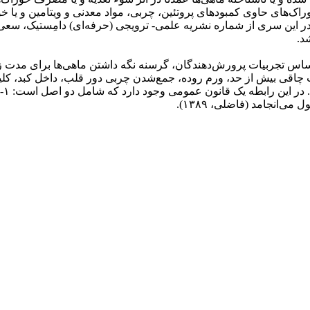
خوراک‌های حاوی کمبودهای پروتئین، چربی، مواد معدنی و ویتامین و یا 
را از دست داده‌اند، در اختیار این حیوانات است (عمادی، ۱۳۸۹). در این سری از شماره نشریه علمی- ترو
د.
د. بر اساس تجربیات پرورش‌دهندگان، گرسنه نگه داشتن ماهی‌ها برای مدت 
قی بیش از حد، ورم روده، جمع‌شدن چربی دور قلب، داخل کبد، کلیه‌ها و
­انجامد (فاضلی، ۱۳۸۹).