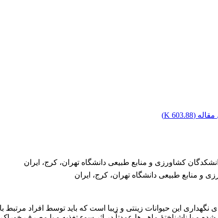
قاله (
603.88 K
)
شکدگان کشاورزی و منابع طبیعی دانشگاه تهران، کرج، ایران
و منابع طبیعی دانشگاه تهران، کرج، ایران
 نگهداری این حیوانات زینتی و زیبا است که باید توسط افراد مرتبط با
ه و یا ناشناختۀ ماهی‌ها عمدتاً در اثر سوء تغذیه و یا مصرف خوراک‌ها