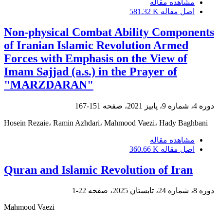
مشاهده مقاله
اصل مقاله
581.32 K
Non-physical Combat Ability Components
of Iranian Islamic Revolution Armed
Forces with Emphasis on the View of
Imam Sajjad (a.s.) in the Prayer of
"MARZDARAN"
دوره 4، شماره 9، پاییز 2021، صفحه
151-167
Hosein Rezaie، Ramin Azhdari، Mahmood Vaezi، Hady Baghbani
مشاهده مقاله
اصل مقاله
360.66 K
Quran and Islamic Revolution of Iran
دوره 8، شماره 24، تابستان 2025، صفحه
22-1
Mahmood Vaezi