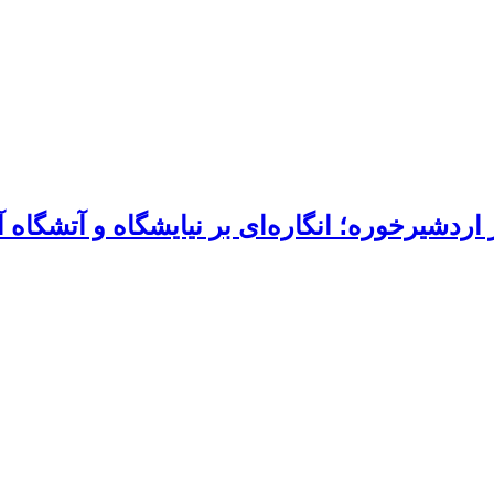
دشیرخوره؛ انگاره‌ای بر نیایشگاه و آتشگاه آن