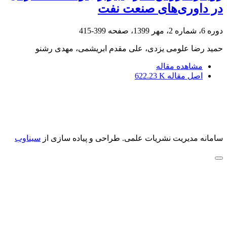
در داوری‌های صنعت نفت
دوره 6، شماره 2، مهر 1399، صفحه
399-415
حمید رضا علومی یزدی، علی مقدم ابریشمی، مهدی رشنو
مشاهده مقاله
اصل مقاله
622.23 K
سامانه مدیریت نشریات علمی.
طراحی و پیاده سازی از
سیناوب