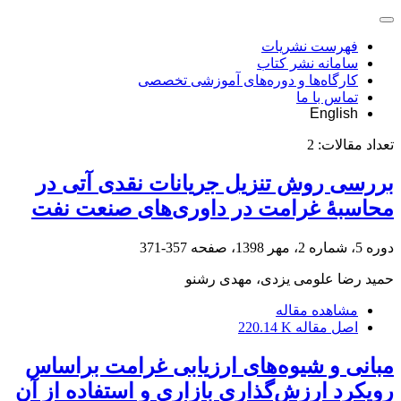
فهرست نشریات
سامانه نشر کتاب
کارگاه‌ها و دوره‌های آموزشی تخصصی
تماس با ما
English
تعداد مقالات:
2
بررسی روش تنزیل جریانات نقدی آتی در
محاسبۀ غرامت در داوری‌های صنعت نفت
دوره 5، شماره 2، مهر 1398، صفحه
357-371
حمید رضا علومی یزدی، مهدی رشنو
مشاهده مقاله
اصل مقاله
220.14 K
مبانی و شیوه‌های ارزیابی غرامت براساس
رویکرد ارزش‌گذاری بازاری و استفاده از آن