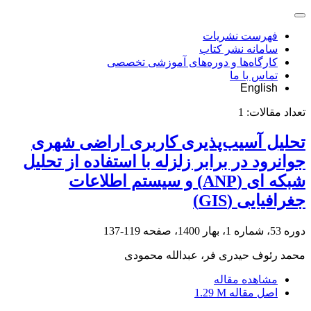
فهرست نشریات
سامانه نشر کتاب
کارگاه‌ها و دوره‌های آموزشی تخصصی
تماس با ما
English
تعداد مقالات:
1
تحلیل آسیب‌پذیری کاربری اراضی شهری
جوانرود در برابر زلزله با استفاده از تحلیل
شبکه ‏ای (ANP) و سیستم اطلاعات
جغرافیایی (GIS)
دوره 53، شماره 1، بهار 1400، صفحه
119-137
محمد رئوف حیدری فر، عبدالله محمودی
مشاهده مقاله
اصل مقاله
1.29 M