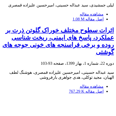
لیلی جمشیدی، سید عبداله حسینی، امیرحسین علیزاده قمصری
مشاهده مقاله
اصل مقاله
1.08 M
اثرات سطوح مختلف خوراک گلوتن ذرت بر
عملکرد، پاسخ های ایمنی، ریخت شناسی
روده و برخی فراسنجه های خونی جوجه های
گوشتی
دوره 22، شماره 1، بهار 1399، صفحه
93-103
سید عبداله حسینی، امیرحسین علیزاده قمصری، هوشنگ لطف
الهیان، مجید توکلی، هدی جواهری بارفروشی
مشاهده مقاله
اصل مقاله
767.29 K