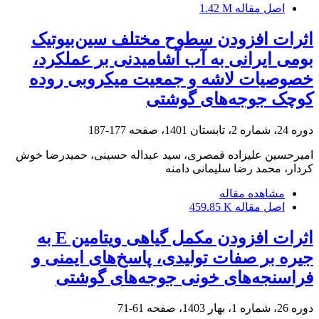
اصل مقاله
1.42 M
اثرات افزودن سطوح مختلف سین‌بیوتیک
بومی ایرانی به آب آشامیدنی بر عملکرد،
خصوصیات لاشه و جمعیت میکروبی روده
کوچک جوجه‌های گوشتی
دوره 24، شماره 2، تابستان 1401، صفحه
177-187
امیرحسین علیزاده قمصری، سید عبداله حسینی، حمیدرضا خوش
کردار، محمد رضا سلیمانی دامنه
مشاهده مقاله
اصل مقاله
459.85 K
اثرات افزودن مکمل گیاهی ویتامین E به
جیره بر صفات تولیدی، پاسخ‌های ایمنی و
فراسنجه‌های خونی جوجه‌های گوشتی
دوره 26، شماره 1، بهار 1403، صفحه
61-71