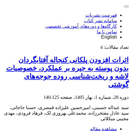
فهرست نشریات
سامانه نشر کتاب
کارگاه‌ها و دوره‌های آموزشی تخصصی
تماس با ما
English
تعداد مقالات:
4
اثرات افزودن پلکانی کنجاله آفتابگردان
بدون پوسته به جیره بر عملکرد، خصوصیات
لاشه و ریخت‌شناسی روده جوجه‌های
گوشتی
دوره 28، شماره 1، بهار 1405، صفحه
125-140
سید عبداله حسینی، امیرحسین علیزاده قمصری، حسنا حاجاتی،
سید عادل مفتخرزاده، محمدعلی بهروزی لک، فرهاد فرودی، مهدی
مجیبی میکلائی
مشاهده مقاله