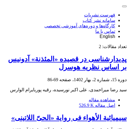
فهرست نشریات
سامانه نشر کتاب
کارگاه‌ها و دوره‌های آموزشی تخصصی
تماس با ما
English
تعداد مقالات:
2
پدیدارشناسی در قصیده «المئذنة» آدونیس
بر اساس نظریه هوسرل
دوره 15، شماره 2، بهار 1402، صفحه
69-86
سید رضا میراحمدی، علی اکبر نورسیده، رقیه پوربایرام الوارس
مشاهده مقاله
اصل مقاله
526.9 K
سیمیائیة الأهواء فی روایة «الحیّ اللاتینی»