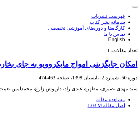
فهرست نشریات
سامانه نشر کتاب
کارگاه‌ها و دوره‌های آموزشی تخصصی
تماس با ما
English
تعداد مقالات:
1
امکان جایگزینی امواج مایکروویو به جای بخا
دوره 50، شماره 2، تابستان 1398، صفحه
463-474
سید مهدی نصیری، مطهره عبدی راد، داریوش زارع، محمدامین نعمت 
مشاهده مقاله
اصل مقاله
1.03 M