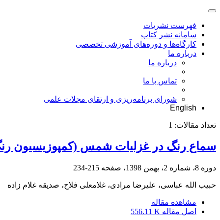
فهرست نشریات
سامانه نشر کتاب
کارگاه‌ها و دوره‌های آموزشی تخصصی
درباره ما
درباره ما
تماس با ما
شورای برنامه‌ریزی و ارتقای مجلات علمی
English
تعداد مقالات:
1
سماع رنگ در غزلیات شمس (کمپوزیسیون رنگ و 
دوره 8، شماره 2، بهمن 1398، صفحه
215-234
حبیب الله عباسی، علیرضا مرادی، غلامعلی فلاح، صدیقه غلام زاده
مشاهده مقاله
اصل مقاله
556.11 K