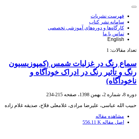
فهرست نشریات
سامانه نشر کتاب
کارگاه‌ها و دوره‌های آموزشی تخصصی
تماس با ما
English
تعداد مقالات:
1
سماع رنگ در غزلیات شمس (کمپوزیسیون
رنگ و تأثیر رنگ در ادراک خودآگاه و
ناخودآگاه)
دوره 8، شماره 2، بهمن 1398، صفحه
215-234
حبیب الله عباسی، علیرضا مرادی، غلامعلی فلاح، صدیقه غلام زاده
مشاهده مقاله
اصل مقاله
556.11 K