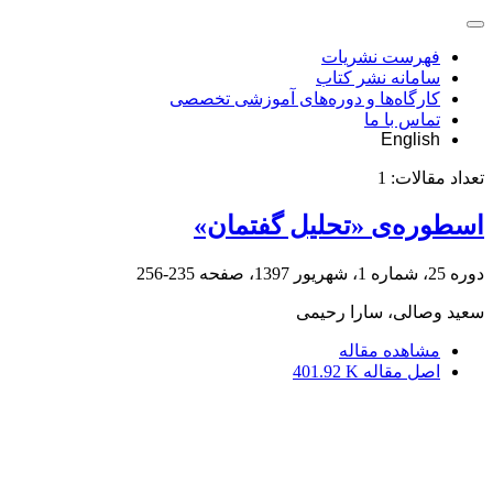
فهرست نشریات
سامانه نشر کتاب
کارگاه‌ها و دوره‌های آموزشی تخصصی
تماس با ما
English
تعداد مقالات:
1
اسطوره‌ی «تحلیل گفتمان»
دوره 25، شماره 1، شهریور 1397، صفحه
235-256
سعید وصالی، سارا رحیمی
مشاهده مقاله
اصل مقاله
401.92 K