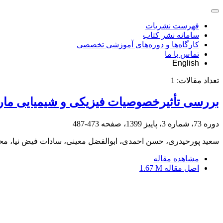
فهرست نشریات
سامانه نشر کتاب
کارگاه‌ها و دوره‌های آموزشی تخصصی
تماس با ما
English
تعداد مقالات:
1
بررسی تأثیرخصوصیات فیزیکی و شیمیایی مارن
دوره 73، شماره 3، پاییز 1399، صفحه
473-487
سعید پورحیدری، حسن احمدی، ابوالفضل معینی، سادات فیض نیا، م
مشاهده مقاله
اصل مقاله
1.67 M