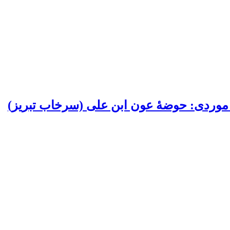
 موردی: حوضۀ عون ابن علی (سرخاب تبریز)