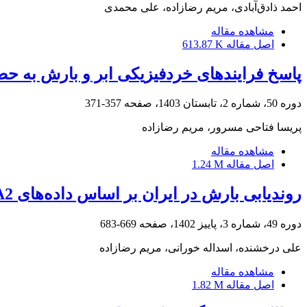
احمد ذادق‌آبادی، مریم رضازاده، علی محمدی
مشاهده مقاله
اصل مقاله
613.87 K
پاسخ فرایندهای خردفیزیکی ابر و بارش به ح
دوره 50، شماره 2، تابستان 1403، صفحه
357-371
پریسا فتاحی مسرور، مریم رضازاده
مشاهده مقاله
اصل مقاله
1.24 M
روندیابی بارش در ایران بر اساس داده‌‌های MERRA2
دوره 49، شماره 3، پاییز 1402، صفحه
669-683
علی درخشنده، اسداله خورانی، مریم رضازاده
مشاهده مقاله
اصل مقاله
1.82 M