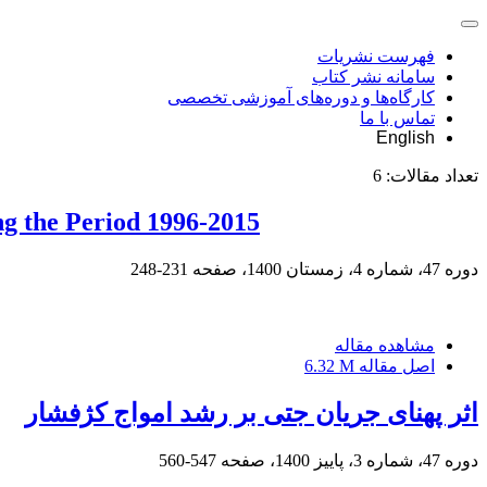
فهرست نشریات
سامانه نشر کتاب
کارگاه‌ها و دوره‌های آموزشی تخصصی
تماس با ما
English
تعداد مقالات:
6
ng the Period 1996-2015
دوره 47، شماره 4، زمستان 1400، صفحه
231-248
مشاهده مقاله
اصل مقاله
6.32 M
اثر پهنای جریان جتی بر رشد امواج کژفشار
دوره 47، شماره 3، پاییز 1400، صفحه
547-560