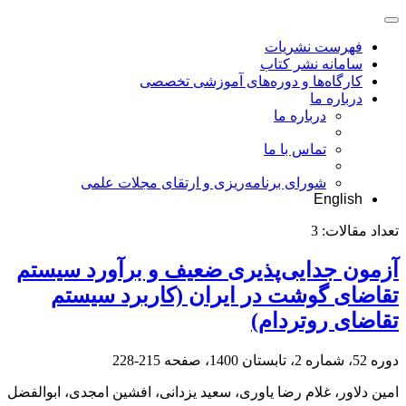
فهرست نشریات
سامانه نشر کتاب
کارگاه‌ها و دوره‌های آموزشی تخصصی
درباره ما
درباره ما
تماس با ما
شورای برنامه‌ریزی و ارتقای مجلات علمی
English
تعداد مقالات:
3
آزمون جدایی‌پذیری ضعیف و برآورد سیستم
تقاضای گوشت در ایران (کاربرد سیستم
تقاضای روتردام)
دوره 52، شماره 2، تابستان 1400، صفحه
215-228
امین دلاور، غلام رضا یاوری، سعید یزدانی، افشین امجدی، ابوالفضل