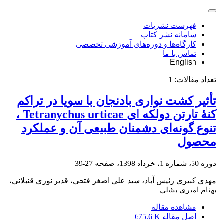
فهرست نشریات
سامانه نشر کتاب
کارگاه‌ها و دوره‌های آموزشی تخصصی
تماس با ما
English
تعداد مقالات:
1
تأثیر کشت نواری بادنجان با سویا در تراکم
کنۀ تارتن دولکه‏ ای Tetranychus urticae ،
تنوع گونه‌ای دشمنان طبیعی آن و عملکرد
محصول
دوره 50، شماره 1، خرداد 1398، صفحه
27-39
مهدی کبیری رئیس آباد، سید علی اصغر فتحی، قدیر نوری قنبلانی،
بهنام امیری بشلی
مشاهده مقاله
اصل مقاله
675.6 K