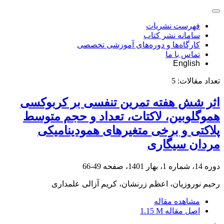
فهرست نشریات
سامانه نشر کتاب
کارگاه‌ها و دوره‌های آموزشی تخصصی
تماس با ما
English
تعداد مقالات:
5
اثر شش هفته تمرین تنفسی بر کربوکسی
هموگلوبین، لاکتات، تعداد و حجم متوسط
پلاکتی و برخی متغیرهای همودینامیکی
مردان سیگاری
دوره 14، شماره 1، بهار 1401، صفحه
49-66
رحیم نوروزیان، اعظم زرنشان، کریم آزالی علمداری
مشاهده مقاله
اصل مقاله
1.15 M