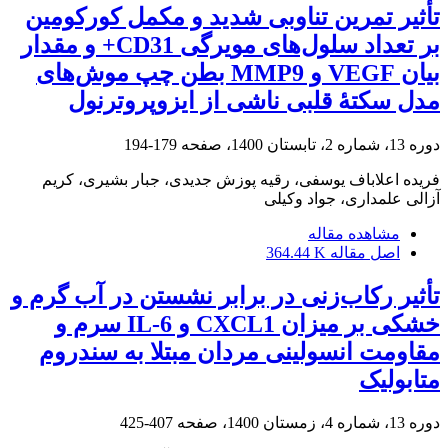
تأثیر تمرین تناوبی شدید و مکمل کورکومین
بر تعداد سلول‌های مویرگی CD31+ و مقدار
بیان VEGF و MMP9 بطن چپ موش‌های
مدل سکتۀ قلبی ناشی از ایزوپروترنول
دوره 13، شماره 2، تابستان 1400، صفحه
179-194
فریده اعلاباف یوسفی، رقیه پوزش جدیدی، جبار بشیری، کریم
آزالی علمداری، جواد وکیلی
مشاهده مقاله
اصل مقاله
364.44 K
تأثیر رکاب‌زنی در برابر نشستن در آب گرم و
خشکی بر میزان CXCL1 و IL-6 سرم و
مقاومت انسولینی مردان مبتلا به سندروم
متابولیک
دوره 13، شماره 4، زمستان 1400، صفحه
407-425