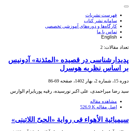
فهرست نشریات
سامانه نشر کتاب
کارگاه‌ها و دوره‌های آموزشی تخصصی
تماس با ما
English
تعداد مقالات:
2
پدیدارشناسی در قصیده «المئذنة» آدونیس
بر اساس نظریه هوسرل
دوره 15، شماره 2، بهار 1402، صفحه
69-86
سید رضا میراحمدی، علی اکبر نورسیده، رقیه پوربایرام الوارس
مشاهده مقاله
اصل مقاله
526.9 K
سیمیائیة الأهواء فی روایة «الحیّ اللاتینی»