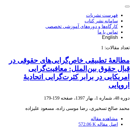
فهرست نشریات
سامانه نشر کتاب
کارگاه‌ها و دوره‌های آموزشی تخصصی
تماس با ما
English
تعداد مقالات:
1
مطالعۀ تطبیقی خاص‌گرایی‌های حقوقی در
قبال حقوق بین‌الملل: معافیت‌گرایی
امریکایی در برابر کثرت‌گرایی اتحادیۀ
اروپایی
دوره 48، شماره 1، بهار 1397، صفحه
159-179
محمد صالح تسخیری، رضا موسی زاده، مسعود علیزاده
مشاهده مقاله
اصل مقاله
572.06 K