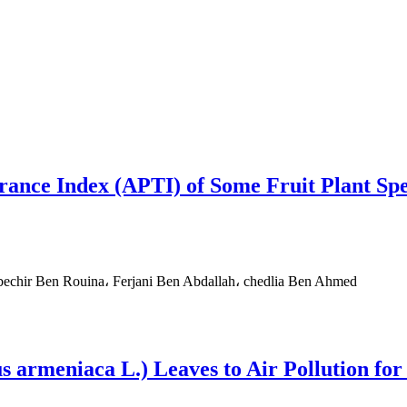
rance Index (APTI) of Some Fruit Plant Spe
bechir Ben Rouina، Ferjani Ben Abdallah، chedlia Ben Ahmed
us armeniaca L.) Leaves to Air Pollution fo