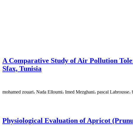
A Comparative Study of Air Pollution Tole
Sfax, Tunisia
mohamed zouari، Nada Elloumi، Imed Mezghani، pascal Labrousse، 
Physiological Evaluation of Apricot (Prun