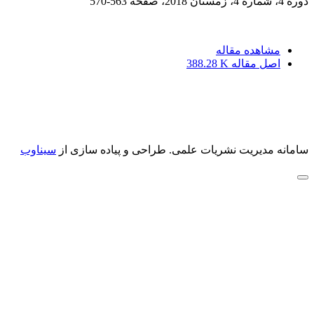
دوره 4، شماره 4، زمستان 2018، صفحه
563-570
مشاهده مقاله
اصل مقاله
388.28 K
سامانه مدیریت نشریات علمی.
طراحی و پیاده سازی از
سیناوب