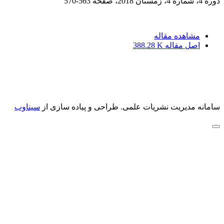
دوره 4، شماره 4، زمستان 2018، صفحه
563-570
مشاهده مقاله
اصل مقاله
388.28 K
سامانه مدیریت نشریات علمی.
طراحی و پیاده سازی از
سیناوب