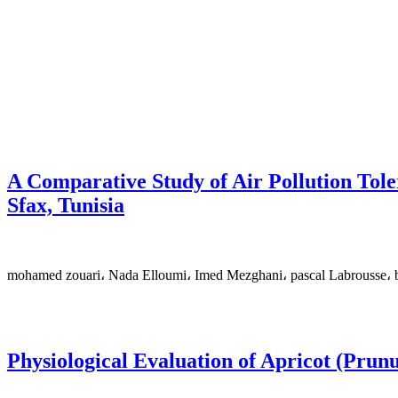
A Comparative Study of Air Pollution Tole
Sfax, Tunisia
mohamed zouari، Nada Elloumi، Imed Mezghani، pascal Labrousse، 
Physiological Evaluation of Apricot (Prun