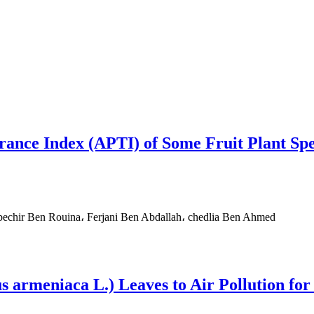
rance Index (APTI) of Some Fruit Plant Spe
bechir Ben Rouina، Ferjani Ben Abdallah، chedlia Ben Ahmed
us armeniaca L.) Leaves to Air Pollution fo