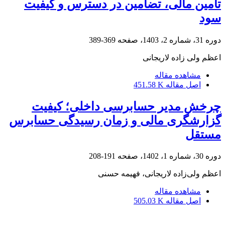
تأمین مالی، تضامین در دسترس و کیفیت
سود
دوره 31، شماره 2، 1403، صفحه
369-389
اعظم ولی زاده لاریجانی
مشاهده مقاله
اصل مقاله
451.58 K
چرخش مدیر حسابرسی داخلی؛ کیفیت
گزارشگری مالی و زمان رسیدگی حسابرس
مستقل
دوره 30، شماره 1، 1402، صفحه
191-208
اعظم ولی‌زاده لاریجانی، فهیمه حسنی
مشاهده مقاله
اصل مقاله
505.03 K