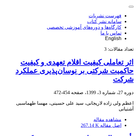
فهرست نشریات
سامانه نشر کتاب
کارگاه‌ها و دوره‌های آموزشی تخصصی
تماس با ما
English
تعداد مقالات:
3
اثر تعاملی کیفیت اقلام تعهدی و کیفیت
حاکمیت شرکتی بر نوسان‌پذیری عملکرد
شرکت
دوره 27، شماره 3، 1399، صفحه
454-472
اعظم ولی زاده لاریجانی، سید علی حسینی، مهسا طهماسبی
آشتیانی
مشاهده مقاله
اصل مقاله
267.14 K