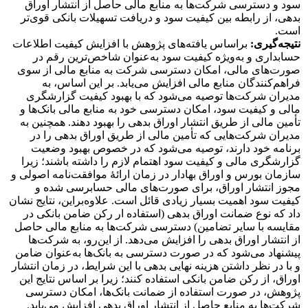
سود و دسترسی شرکت‌ها به منابع مالی حاصل از انتشار اوراق
بدهی، از رابطه بین کیفیت سود و دریافت تسهیلات بانکی قوی‌تر
است.
نتیجه‌گیری:
براساس یافته‌های پژوهش با افزایش کیفیت اطلاعات
حسابداری و به‌ویژه کیفیت سود به‌عنوان شاخص‌ترین رقم در
صورت‌های مالی، امکان دسترسی شرکت به منابع مالی از سوی
فراهم‌کنندگان منابع مالی افزایش می‌یابد. بر این اساس، به
مدیران شرکت‌ها توصیه می‌شود که با بهبود کیفیت گزارشگری
مالی و کیفیت سود، امکان دسترسی خود به منابع مالی بانک‌ها و
تأمین مالی از طریق انتشار اوراق بدهی را بهبود دهند. همچنین به
مدیران شرکت‌هایی که تأمین مالی از طریق اوراق بدهی را در
برنامه خود دارند، توصیه می‌شود که در خصوص بهبود وضعیت
گزارشگری مالی و کیفیت سود اهتمام لازم را داشته باشند؛ زیرا
سازمان بورس و اوراق بهادار در زمان ارائۀ موافقت‌نامه اصولی و
مجوز انتشار اوراق، برای صورت‌های مالی حسابرسی شده و
کیفیت سود اهمیت بسیار زیادی قائل است. علاوه‌براین، نتایج نشان
داد که نوع ضمانت اوراق بدهی (استفاده ار رکن ضامن بانکی در
مقایسه با سایر تضامین) دسترسی شرکت‌ها به منابع مالی حاصل
از انتشار اوراق بدهی را افزایش می‌دهد. از این‌رو، به شرکت‌ها
پیشنهاد می‌شود که در صورت دسترسی به بانک‌ها به‌عنوان ضامن
و با در نظر داشتن هزینه نهایی بدهی با این شرایط، در زمان انتشار
اوراق، از رکن ضامن بانکی استفاده کنند؛ زیرا بر اساس نتایج این
پژوهش، در صورت استفاده از ضمانت بانک‌ها، امکان دسترسی
شرکت‌ها به منابع حاصل از انتشار اوراق بدهی افزایش می‌یابد.