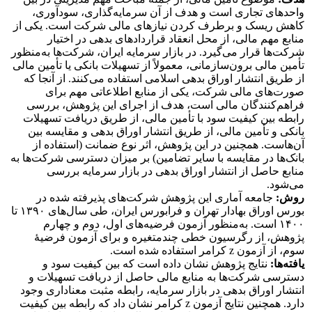
واحدهای تجاری است و هدف از آن سرمایه‌گذاری، سودآوری،
کاهش ریسک و برطرف کردن نیازهای مالی شرکت است. یکی از
منابع مهم مالی، از محل انعقاد قراردادهای بدهی در اختیار
شرکت‌ها قرار می‌گیرد. در بازار سرمایه ایران، شرکت‌ها به‌منظور
تأمین مالی برون‌سازمانی، معمولاً از تسهیلات بانکی یا تأمین مالی
از طریق انتشار اوراق بدهی اسلامی استفاده می‌کنند. از آنجا که
صورت‌های مالی شرکت، یکی از منابع اطلاعاتی مهم برای
فراهم‌کنندگان مالی است، هدف از اجرای این پژوهش، بررسی
رابطه بین کیفیت سود با تأمین مالی، از طریق دریافت تسهیلات
بانکی و تأمین مالی، از طریق انتشار اوراق بدهی و مقایسه بین
آن‌هاست. همچنین در این پژوهش، اثر نوع ضمانت (استفاده از
بانک‌ها در مقایسه با سایر تضامین) بر میزان دسترسی شرکت‌ها به
منابع حاصل از انتشار اوراق بدهی در بازار سرمایه بررسی
می‌شود.
روش:
جامعه آماری این پژوهش شرکت‌های پذیرفته شده در
بورس اوراق بهادار تهران و فرابورس ایران، طی سال‌های ۱۳۹۰ تا
۱۴۰۰ است. به‌منظور آزمون فرضیه‌های اول، دوم و چهارم
پژوهش، از رگرسیون خطی چندمتغیره و برای آزمون فرضیۀ
سوم، از آزمون z کرامر استفاده شده است.
یافته‌ها:
نتایج پژوهش نشان داده است که بین کیفیت سود و
دسترسی شرکت‌ها به منابع مالی حاصل از دریافت تسهیلات و
انتشار اوراق بدهی در بازار سرمایه، رابطه مثبت معناداری وجود
دارد. همچنین نتایج آزمون z کرامر نشان داد که رابطه بین کیفیت