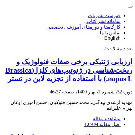
فهرست نشریات
سامانه نشر کتاب
کارگاه‌ها و دوره‌های آموزشی تخصصی
تماس با ما
English
تعداد مقالات:
2
ارزیابی ژنتیکی برخی صفات فنولوژیک و
ریخت‌شناسی در ژنوتیپ‌های کلزا (Brassica
napus L.) با استفاده از تجزیه لاین در تستر
دوره 52، شماره 1، بهار 1400، صفحه
37-46
مهدیه ارشدی بیدگلی، محمدحسین فتوکیان، حسن امیری اوغان،
بهرام علیزاده
مشاهده مقاله
اصل مقاله
1.69 M