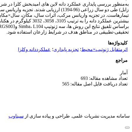
به‌منظور بررسی پایداری عملکرد دانه لاین های امیدبخش کلزا در ش
تحقیقی-تطبیقی در مناطق هدف در شرایط زارعان استفاده شود.
کلیدواژه‌ها
اثرمتقابل ژنوتیب×محیط
؛
تجزیه پایداری
؛
عملکرددانه وکلزا
مراجع
آمار
تعداد مشاهده مقاله: 693
تعداد دریافت فایل اصل مقاله: 565
سامانه مدیریت نشریات علمی.
طراحی و پیاده سازی از
سیناوب