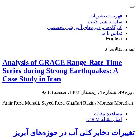
فهرست نشریات
سامانه نشر کتاب
کارگاه‌ها و دوره‌های آموزشی تخصصی
تماس با ما
English
تعداد مقالات:
2
Analysis of GRACE Range-Rate Time
Series during Strong Earthquakes: A
Case Study in Iran
دوره 49، شماره 4، زمستان 1402، صفحه
83-92
Amir Reza Moradi، Seyed Reza Ghaffari Razin، Morteza Moradian
مشاهده مقاله
اصل مقاله
1.48 M
تغییرات ذخایر کلی آب در حوزه‌های آبریز