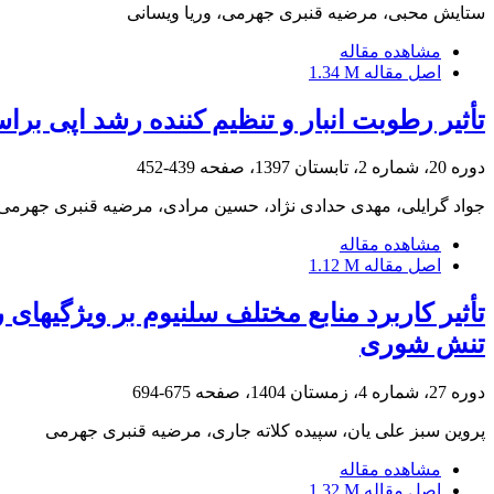
ستایش محبی، مرضیه قنبری جهرمی، وریا ویسانی
مشاهده مقاله
اصل مقاله
1.34 M
تأثیر رطوبت انبار و تنظیم کننده رشد اپی بر
دوره 20، شماره 2، تابستان 1397، صفحه
439-452
جواد گرایلی، مهدی حدادی نژاد، حسین مرادی، مرضیه قنبری جهرمی
مشاهده مقاله
اصل مقاله
1.12 M
تنش شوری
دوره 27، شماره 4، زمستان 1404، صفحه
675-694
پروین سبز علی یان، سپیده کلاته جاری، مرضیه قنبری جهرمی
مشاهده مقاله
اصل مقاله
1.32 M