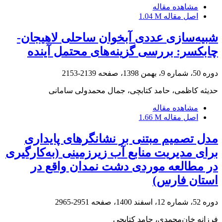
مشاهده مقاله
اصل مقاله
1.04 M
شبیه‌سازی عددی آبخوان ساحلی لاهیجان‌-
چابکسر: بررسی گزینه‌های محتمل آینده
دوره 50، شماره 9، بهمن 1398، صفحه
2139-2153
حدیثه کاظمی، حامد کتابچی، جمال محمدولی سامانی
مشاهده مقاله
اصل مقاله
1.66 M
مدل تصمیم مبتنی بر نشانگرهای پایداری
برای مدیریت منابع آب زیرزمینی (به‌کارگیری
در مطالعه موردی دشت نمدان واقع در
استان فارس)
دوره 52، شماره 12، اسفند 1400، صفحه
2951-2965
فرزانه خان‌محمدی، حامد کتابچی