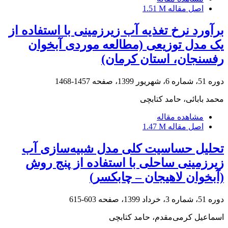
اصل مقاله
1.51 M
برآورد نرخ تغذیه آب زیرزمینی با استفاده از
یک مدل توزیعی (مطالعه موردی آبخوان
رفسنجان، استان کرمان)
دوره 51، شماره 6، شهریور 1399، صفحه
1457-1468
محمد بابائی، حامد کتابچی
مشاهده مقاله
اصل مقاله
1.47 M
تحلیل حساسیت کلی مدل شبیه‌سازی آب
زیرزمینی ساحلی با استفاده از پنج روش
(آبخوان لاهیجان – چابکسر)
دوره 51، شماره 3، خرداد 1399، صفحه
603-615
اسماعیل کرمی‌مقدم، حامد کتابچی