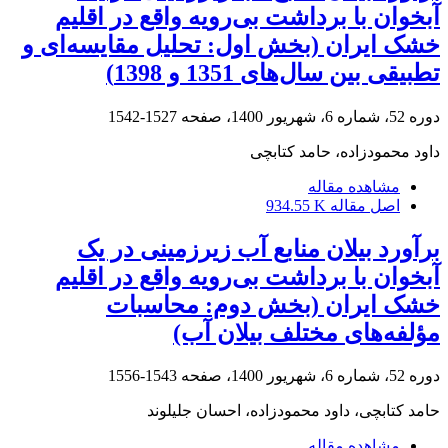
آبخوان با برداشت بی‌رویه واقع در اقلیم
خشک ایران (بخش اول: تحلیل مقایسه‌ای و
تطبیقی بین سال‌های 1351 و 1398)
دوره 52، شماره 6، شهریور 1400، صفحه
1527-1542
داود محمودزاده، حامد کتابچی
مشاهده مقاله
اصل مقاله
934.55 K
برآورد بیلان منابع آب زیرزمینی در یک
آبخوان با برداشت بی‌رویه واقع در اقلیم
خشک ایران (بخش دوم: محاسبات
مؤلفه‌های مختلف بیلان آب)
دوره 52، شماره 6، شهریور 1400، صفحه
1543-1556
حامد کتابچی، داود محمودزاده، احسان جلیلوند
مشاهده مقاله