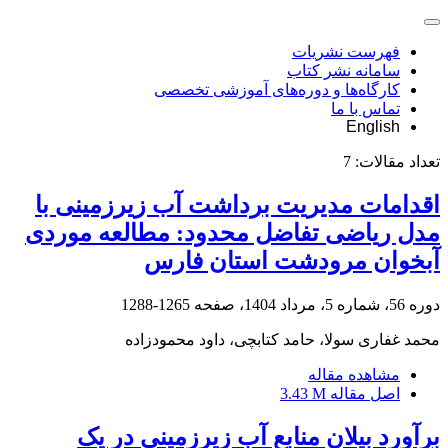
فهرست نشریات
سامانه نشر کتاب
کارگاه‌ها و دوره‌های آموزشی تخصصی
تماس با ما
English
تعداد مقالات:
7
اقدامات مدیریت برداشت آب زیرزمینی با
مدل ریاضی تفاضل محدود: مطالعه موردی
آبخوان مرودشت استان فارس
دوره 56، شماره 5، مرداد 1404، صفحه
1265-1288
محمد غفاری سولا، حامد کتابچی، داود محمودزاده
مشاهده مقاله
اصل مقاله
3.43 M
برآورد بیلان منابع آب زیرزمینی در یک