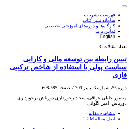
فهرست نشریات
سامانه نشر کتاب
کارگاه‌ها و دوره‌های آموزشی تخصصی
تماس با ما
English
تعداد مقالات:
3
تبیین رابطه بین توسعه مالی و کارایی
سیاست پولی با استفاده از شاخص ترکیبی
فازی
دوره 55، شماره 3، پاییز 1399، صفحه
585-608
منصور خلیلی عراقی، سجادبرخورداری دورباش برخورداری
دورباش، امین گلوانی
مشاهده مقاله
اصل مقاله
1.2 M