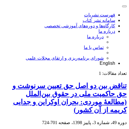
فهرست نشریات
سامانه نشر کتاب
کارگاه‌ها و دوره‌های آموزشی تخصصی
درباره ما
درباره ما
تماس با ما
شورای برنامه‌ریزی و ارتقای مجلات علمی
English
تعداد مقالات:
1
تناقض بین دو اصل حق تعیین سرنوشت و
حق حاکمیت ملی در حقوق بین‌الملل
(مطالعۀ موردی: بحران اوکراین و جدایی
کریمه از آن کشور)
دوره 49، شماره 3، پاییز 1398، صفحه
701-724