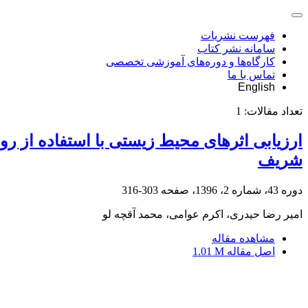
فهرست نشریات
سامانه نشر کتاب
کارگاه‌ها و دوره‌های آموزشی تخصصی
تماس با ما
English
تعداد مقالات:
1
ارزیابی اثرهای محیط زیستی با استفاده از 
شریف
دوره 43، شماره 2، 1396، صفحه
303-316
امیر رضا حیدری، اکرم عوامی، محمد آقچه لو
مشاهده مقاله
اصل مقاله
1.01 M