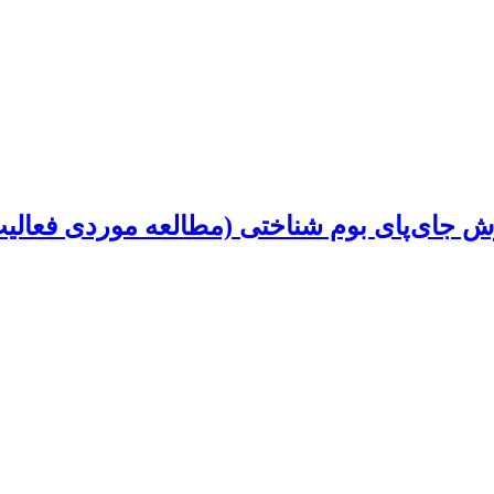
روش جای‌پای بوم شناختی (مطالعه موردی فعال