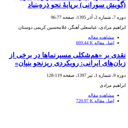
(گویش سورانی) برپایۀ نحو ذره‌بنیاد
دوره 7، شماره 2، آذر 1395، صفحه
77-96
ابراهیم مرادی، عباسعلی آهنگر، غلامحسین کریمی دوستان
مشاهده مقاله
اصل مقاله
669.44 K
نقدی بر «هم‌شکلی مسیرنماها در برخی از
زبان‌های ایرانی: رویکردی ریزنحو بنیان»
دوره 9، شماره 1، تیر 1397، صفحه
119-128
ابراهیم مرادی
مشاهده مقاله
اصل مقاله
720.97 K