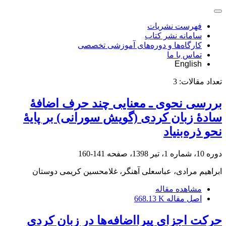
فهرست نشریات
سامانه نشر کتاب
کارگاه‌ها و دوره‌های آموزشی تخصصی
تماس با ما
English
تعداد مقالات:
3
بررسی نحوی ـ معنایی چند حرف اضافۀ
سادۀ زبان کردی (گویش سورانی) بر پایۀ
نحو ذره‌بنیاد
دوره 10، شماره 1، تیر 1398، صفحه
141-160
ابراهیم مرادی، عباسعلی آهنگر، غلامحسین کریمی دوستان
مشاهده مقاله
اصل مقاله
668.13 K
حرکت اجزای پیرااضافه‌ها در زبان کردی