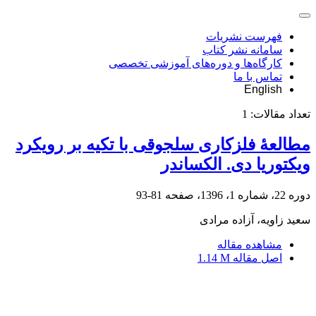
فهرست نشریات
سامانه نشر کتاب
کارگاه‌ها و دوره‌های آموزشی تخصصی
تماس با ما
English
تعداد مقالات:
1
مطالعۀ فلزکاری سلجوقی با تکیه بر رویکرد
ویکتوریا دی. الکساندر
دوره 22، شماره 1، 1396، صفحه
81-93
سعید زاویه، آزاده مرادی
مشاهده مقاله
اصل مقاله
1.14 M