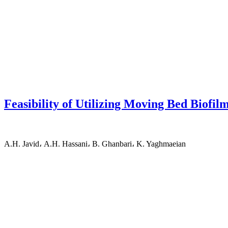
Feasibility of Utilizing Moving Bed Biofi
A.H. Javid، A.H. Hassani، B. Ghanbari، K. Yaghmaeian