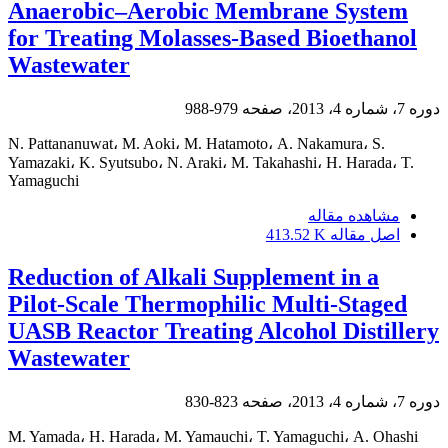
Anaerobic–Aerobic Membrane System
for Treating Molasses-Based Bioethanol
Wastewater
دوره 7، شماره 4، 2013، صفحه
979-988
N. Pattananuwat، M. Aoki، M. Hatamoto، A. Nakamura، S.
Yamazaki، K. Syutsubo، N. Araki، M. Takahashi، H. Harada، T.
Yamaguchi
مشاهده مقاله
اصل مقاله
413.52 K
Reduction of Alkali Supplement in a
Pilot-Scale Thermophilic Multi-Staged
UASB Reactor Treating Alcohol Distillery
Wastewater
دوره 7، شماره 4، 2013، صفحه
823-830
M. Yamada، H. Harada، M. Yamauchi، T. Yamaguchi، A. Ohashi