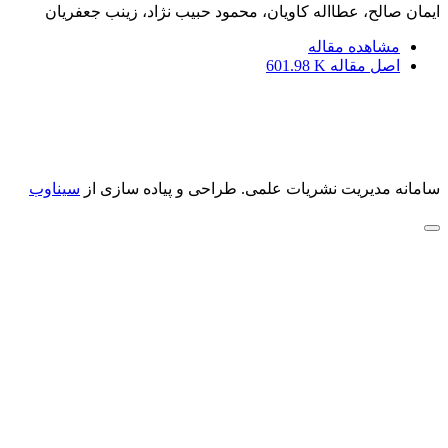
ایمان صالح، عطااله کاویان، محمود حبیب نژاد، زینب جعفریان
مشاهده مقاله
اصل مقاله
601.98 K
سامانه مدیریت نشریات علمی.
طراحی و پیاده سازی از
سیناوب