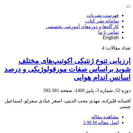
فهرست نشریات
سامانه نشر کتاب
کارگاه‌ها و دوره‌های آموزشی تخصصی
تماس با ما
English
تعداد مقالات:
4
ارزیابی تنوع ژنتیکی اکوتیپ‌های مختلف
شوید براساس صفات مورفولوژیکی و درصد
اسانس اندام ‏هوایی
دوره 52، شماره 3، پاییز 1400، صفحه
581-592
افسانه قلیزاده، مهدی محب الدینی، اصغر عبادی سقرلو، اسماعیل
چمنی
مشاهده مقاله
اصل مقاله
1.96 M