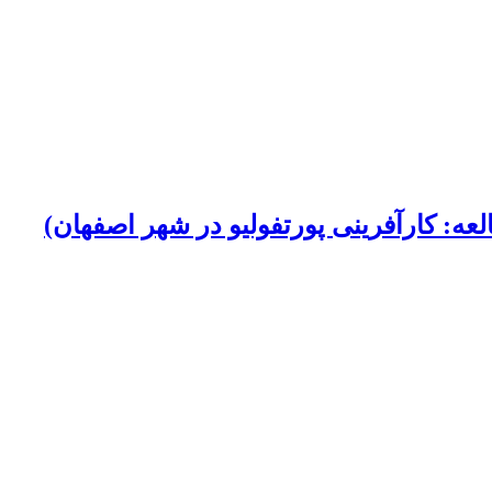
عه: کارآفرینی پورتفولیو در شهر اصفهان)