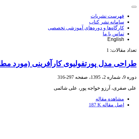
فهرست نشریات
سامانه نشر کتاب
کارگاه‌ها و دوره‌های آموزشی تخصصی
تماس با ما
English
تعداد مقالات:
1
طراحی مدل پورتفولیوی کارآفرینی (مورد مطال
دوره 9، شماره 2، 1395، صفحه
297-316
علی صفری، آرزو خواجه پور، علی شائمی
مشاهده مقاله
اصل مقاله
187 K