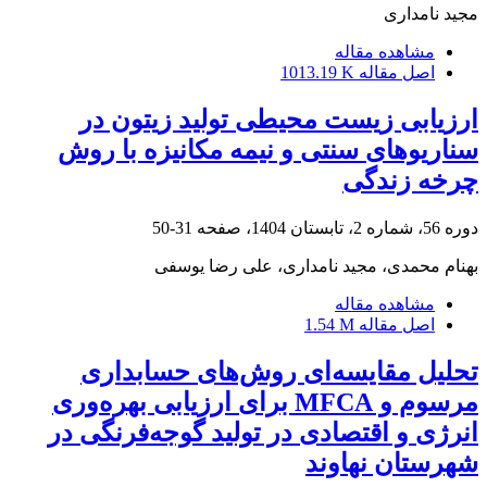
مجید نامداری
مشاهده مقاله
اصل مقاله
1013.19 K
ارزیابی زیست محیطی تولید زیتون در
سناریوهای سنتی و نیمه مکانیزه با روش
چرخه زندگی
دوره 56، شماره 2، تابستان 1404، صفحه
31-50
بهنام محمدی، مجید نامداری، علی رضا یوسفی
مشاهده مقاله
اصل مقاله
1.54 M
تحلیل مقایسه‌ای روش‌های حسابداری
مرسوم و MFCA برای ارزیابی بهره‌وری
انرژی و اقتصادی در تولید گوجه‌فرنگی در
شهرستان نهاوند