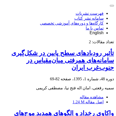
فهرست نشریات
سامانه نشر کتاب
کارگاه‌ها و دوره‌های آموزشی تخصصی
تماس با ما
English
تعداد مقالات:
2
تأثیر رودبادهای سطح پایین در شکل‌گیری
سامانه‌های همرفتی میان‌مقیاس در
جنوب‌غرب ایران
دوره 48، شماره 1، 1395، صفحه
82-69
سمیه رفعتی، امان اله فتح نیا، مصطفی کریمی
مشاهده مقاله
اصل مقاله
1.24 M
واکاوی رخداد و الگوهای همدید موج‌های