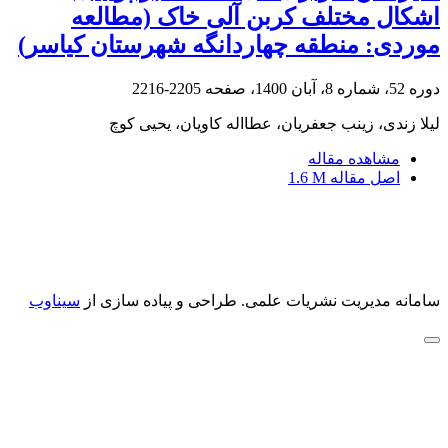
اشکال مختلف کربن آلی خاک (مطالعه
موردی: منطقه چهاردانگه شهرستان کیاسر)
دوره 52، شماره 8، آبان 1400، صفحه
2205-2216
لیلا زندی، زینب جعفریان، عطااله کاویان، یحیی کوچ
مشاهده مقاله
اصل مقاله
1.6 M
سامانه مدیریت نشریات علمی.
طراحی و پیاده سازی از
سیناوب