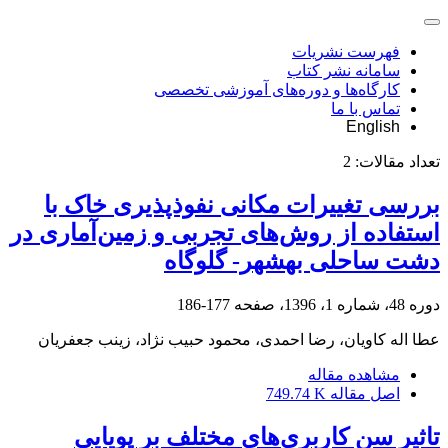
فهرست نشریات
سامانه نشر کتاب
کارگاه‌ها و دوره‌های آموزشی تخصصی
تماس با ما
English
تعداد مقالات:
2
بررسی تغییرات مکانی نفوذپذیری خاک با
استفاده از روش‌های تجربی و زمین‌آماری در
دشت ساحلی بهشهر- گلوگاه
دوره 48، شماره 1، 1396، صفحه
177-186
عطا اله کاویان، رضا احمدی، محمود حبیب نژاد، زینب جعفریان
مشاهده مقاله
اصل مقاله
749.74 K
تاثیر سن کاربری‌های مختلف بر پویایی