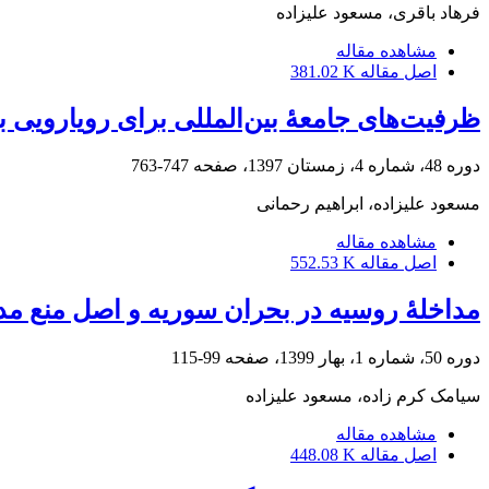
فرهاد باقری، مسعود علیزاده
مشاهده مقاله
اصل مقاله
381.02 K
ظرفیت‌های جامعۀ بین‌المللی برای رویارویی ب
دوره 48، شماره 4، زمستان 1397، صفحه
747-763
مسعود علیزاده، ابراهیم رحمانی
مشاهده مقاله
اصل مقاله
552.53 K
مداخلۀ روسیه در بحران سوریه و اصل منع مد
دوره 50، شماره 1، بهار 1399، صفحه
99-115
سیامک ‏کرم زاده، مسعود علیزاده
مشاهده مقاله
اصل مقاله
448.08 K