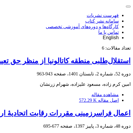
فهرست نشریات
سامانه نشر کتاب
کارگاه‌ها و دوره‌های آموزشی تخصصی
تماس با ما
English
تعداد مقالات:
6
استقلال‌طلبی منطقه کاتالونیا از منظر حق تع
دوره 52، شماره 2، تابستان 1401، صفحه
943-963
امین کرم زاده، مسعود علیزاده، شهرام زرنشان
مشاهده مقاله
اصل مقاله
572.29 K
اعمال فراسرزمینی مقررات رقابت اتحادیۀ ارو
دوره 48، شماره 3، پاییز 1397، صفحه
677-695