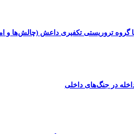
ا گروه تروریستی تکفیری داعش (چالش‌ها و امی
اخله در جنگ‌های داخلی