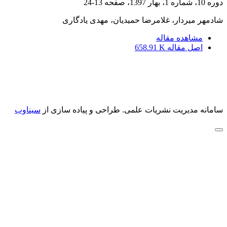
دوره 10، شماره 1، بهار 1397، صفحه
13-24
شادمهر میردار، غلامرضا حمیدیان، مهدی یادگاری
مشاهده مقاله
اصل مقاله
658.91 K
سامانه مدیریت نشریات علمی.
طراحی و پیاده سازی از
سیناوب