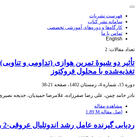
فهرست نشریات
سامانه نشر کتاب
کارگاه‌ها و دوره‌های آموزشی تخصصی
تماس با ما
English
تعداد مقالات:
2
تأثیر دو شیوۀ تمرین هوازی (تداومی و تناوبی)
تغذیه‌شده با محلول فروکتوز
دوره 15، شماره 4، زمستان 1402، صفحه
21-38
نادر حامد چمن، علی رضا صفرزاده، غلامرضا حمیدیان، خدیجه نصیری
مشاهده مقاله
اصل مقاله
1.89 M
ردیابی گیرنده عامل رشد اندوتلیال عروقی-2 و حجم عروق ریوی پس از 6 هفته تمرین تناوبی شدید