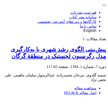
فهرست نشریات
سامانه نشر کتاب
کارگاه‌ها و دوره‌های آموزشی تخصصی
تماس با ما
English
تعداد مقالات:
1
پیش‌بینی الگوی رشد شهری با به‌کارگیری
مدل رگرسیون لجستیک در منطقة گرگان
دوره 7، شماره 1، 1394، صفحه
65-117
سمیه گلدوی، مرجان محمدزاده، عبدالرسول سلمان ماهینی، علی
نجفی نژاد
مشاهده مقاله
اصل مقاله
603.46 K